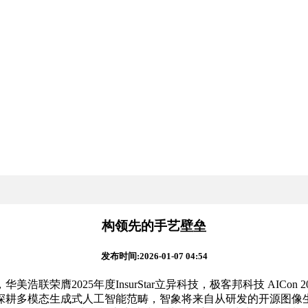
构领先的手艺壁垒
发布时间:2026-01-07 04:54
025年度InsurStar立异科技，极客邦科技 AICon 20
成式人工智能范畴，智象将来自从研发的开源图像生成大模子HiDream