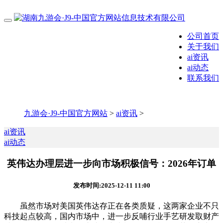
公司首页
关于我们
ai资讯
ai动态
联系我们
九游会·J9-中国官方网站
>
ai资讯
>
ai资讯
ai动态
英伟达办理层进一步向市场积极信号：2026年订单
发布时间:2025-12-11 11:00
虽然市场对美国英伟达存正在各类质疑，这两家企业不只
科技起点较高，国内市场中，进一步反哺行业手艺研发取财产