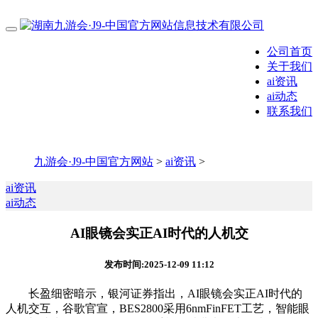
公司首页
关于我们
ai资讯
ai动态
联系我们
九游会·J9-中国官方网站
>
ai资讯
>
ai资讯
ai动态
AI眼镜会实正AI时代的人机交
发布时间:2025-12-09 11:12
长盈细密暗示，银河证券指出，AI眼镜会实正AI时代的
人机交互，谷歌官宣，BES2800采用6nmFinFET工艺，智能眼