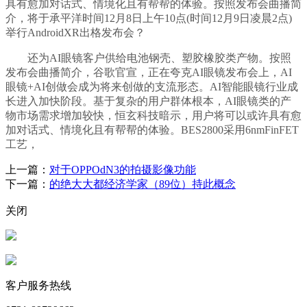
具有愈加对话式、情境化且有帮帮的体验。按照发布会曲播简
介，将于承平洋时间12月8日上午10点(时间12月9日凌晨2点)
举行AndroidXR出格发布会？
还为AI眼镜客户供给电池钢壳、塑胶橡胶类产物。按照
发布会曲播简介，谷歌官宣，正在夸克AI眼镜发布会上，AI
眼镜+AI创做会成为将来创做的支流形态。AI智能眼镜行业成
长进入加快阶段。基于复杂的用户群体根本，AI眼镜类的产
物市场需求增加较快，恒玄科技暗示，用户将可以或许具有愈
加对话式、情境化且有帮帮的体验。BES2800采用6nmFinFET
工艺，
上一篇：
对于OPPOdN3的拍摄影像功能
下一篇：
的绝大大都经济学家（89位）持此概念
关闭
客户服务热线