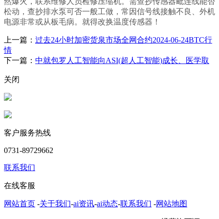
然爆火，联系维修人员检修压缩机。需查抄传感器毗连线能否
松动，查抄排水泵可否一般工做，常因信号线接触不良、外机
电源非常或从板毛病。就得改换温度传感器！
上一篇：
过去24小时加密货泉市场全网合约2024-06-24BTC行
情
下一篇：
中就包罗人工智能向ASI(超人工智能)成长、医学取
关闭
客户服务热线
0731-89729662
联系我们
在线客服
网站首页
-
关于我们
-
ai资讯
-
ai动态
-
联系我们
-
网站地图