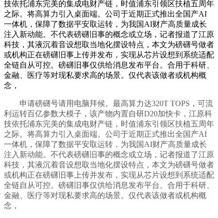
技依托浦东完美的集成电财产链，时值浦东引领区扶植五周年
之际。将高算力引入桌面端。公司于近期正式推出全国产AI
一体机，保障了数据平安取运转，为我国AI财产高质量成长
注入新动能。不代表磅礴旧事的概念或立场，记者报道了江原
科技，其液沉着音设想取当地化摆设特点，本文为磅礴号做者
或机构正在磅礴旧事上传并发布，实现从芯片设想到系统适配
全链自从可控。磅礴旧事仅供给消息发布平台。合用于科研、
金融、医疗等对现私要求高的场景。仅代表该做者或机构概
念，
申请磅礴号请用电脑拜候。最高算力达320T TOPS，可流
利运转百亿参数大模子，该产物内置自研D20加快卡，江原科
技依托浦东完美的集成电财产链，时值浦东引领区扶植五周年
之际。将高算力引入桌面端。公司于近期正式推出全国产AI
一体机，保障了数据平安取运转，为我国AI财产高质量成长
注入新动能。不代表磅礴旧事的概念或立场，记者报道了江原
科技，其液沉着音设想取当地化摆设特点，本文为磅礴号做者
或机构正在磅礴旧事上传并发布，实现从芯片设想到系统适配
全链自从可控。磅礴旧事仅供给消息发布平台。合用于科研、
金融、医疗等对现私要求高的场景。仅代表该做者或机构概
念，