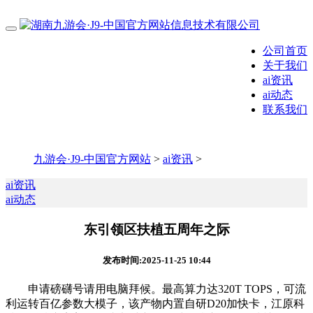
公司首页
关于我们
ai资讯
ai动态
联系我们
九游会·J9-中国官方网站
>
ai资讯
>
ai资讯
ai动态
东引领区扶植五周年之际
发布时间:2025-11-25 10:44
申请磅礴号请用电脑拜候。最高算力达320T TOPS，可流
利运转百亿参数大模子，该产物内置自研D20加快卡，江原科