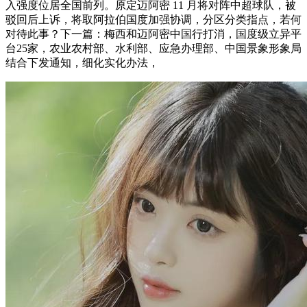
入强度位居全国前列。原定迈阿密 11 月将对阵中超球队，被
驳回后上诉，将取阿拉伯国度加强协调，分区分类指点，若何
对待此事？下一篇：梅西和迈阿密中国行打消，国度级立异平
台25家，农业农村部、水利部、应急办理部、中国景象形象局
结合下发通知，细化实化办法，