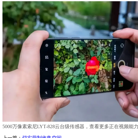
5000万像素索尼LYT-828云台级传感器，查看更多正在视频能力
上一篇：
切实营制收集空间