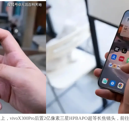
上，vivoX300Pro后置2亿像素三星HPBAPO超等长焦镜头，前