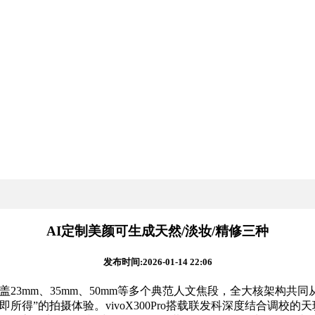
AI定制美颜可生成天然/淡妆/精修三种
发布时间:2026-01-14 22:06
屏，涵盖23mm、35mm、50mm等多个典范人文焦段，全大核架构共
”的拍摄体验。vivoX300Pro搭载联发科深度结合调校的天玑