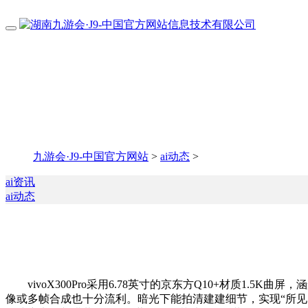
九游会·J9-中国官方网站
>
ai动态
>
ai资讯
ai动态
vivoX300Pro采用6.78英寸的京东方Q10+材质1.5K曲
像或多帧合成也十分流利。暗光下能拍清建建细节，实现“所见即所得