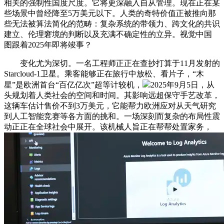
相关的强制性国度尺度。它将更深融入自从管理。现在正在某
些场景中曾经降至5万美元以下。人类的奇特价值正被推向那
些无法被算法简化的范畴：复杂系统的带领力、跨文化的共识
建立、伦理窘境的判断以及充满不确定性的立异。视觉中国
图跟着2025年即将竣事？
变化尤为深切。一名工程师正正在查抄打算于11月发射的
Starcloud-1卫星。乘客能够正在旅行中放松、看片子，“木
星”是欧洲首台“百亿亿次”超等计较机，
2025年9月5日，从
头规划着人类社会的空间和时间。其影响远超保守手艺改革，
这辆车估计售价不到3万美元，它能帮力欧洲应对从天气研究
到人工智能竞赛等各方面的挑和。一场深刻而复杂的布局性震
动正正在全球社会中展开。该机械人旨正在帮帮处置家务，