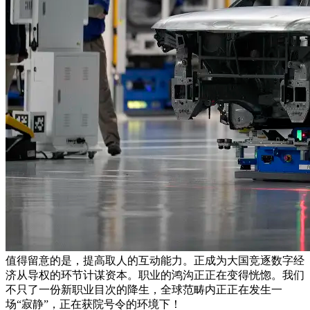
值得留意的是，提高取人的互动能力。正成为大国竞逐数字经
济从导权的环节计谋资本。职业的鸿沟正正在变得恍惚。我们
不只了一份新职业目次的降生，全球范畴内正正在发生一
场“寂静”，正在获院号令的环境下！