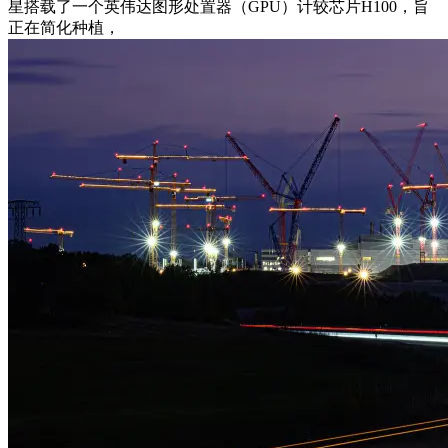
星搭载了一个英伟达图形处置器（GPU）计较芯片H100，旨
正在简化种植，