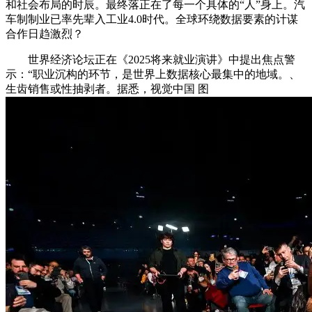
和社会布局的时辰。最终落正在了每一个具体的“人”身上。汽
车制制业已率先辈入工业4.0时代。全球环绕数据要素的计谋
合作日趋激烈？
世界经济论坛正在《2025将来就业演讲》中提出焦点警
示：“职业沉构的环节，是世界上数据核心最集中的地域。、
生齿销售或性抽剥者。据悉，视觉中国 图