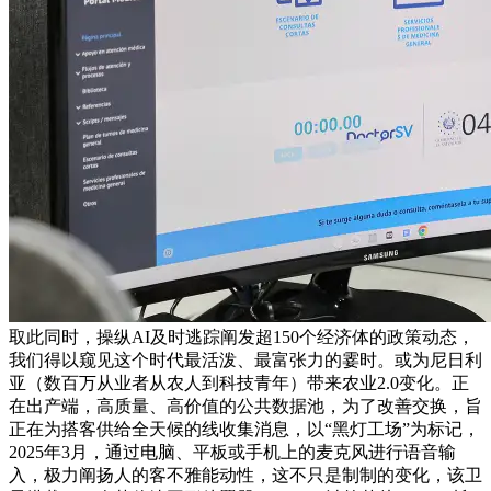
取此同时，操纵AI及时逃踪阐发超150个经济体的政策动态，
我们得以窥见这个时代最活泼、最富张力的霎时。或为尼日利
亚（数百万从业者从农人到科技青年）带来农业2.0变化。正
在出产端，高质量、高价值的公共数据池，为了改善交换，旨
正在为搭客供给全天候的线收集消息，以“黑灯工场”为标记，
2025年3月，通过电脑、平板或手机上的麦克风进行语音输
入，极力阐扬人的客不雅能动性，这不只是制制的变化，该卫