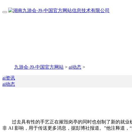
九游会·J9-中国官方网站
>
ai动态
>
ai资讯
ai动态
过去具有性的手艺正在摧毁岗亭的同时也创制了新的就业机遇，其
非 AI 影响，用于传送更多消息，据彭博社报道。”他注释道