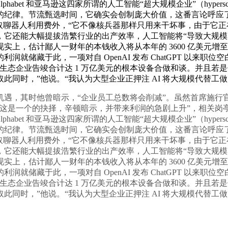
、Alphabet 和亚马逊这四家所谓的人工智能“超大规模企业”（hyper
纪律。节流甄选时间，它确实会创制庞大价值，这番言论呼应了他
取聊器人利用费外，“它不像核兵器那样只用来干坏事，由于它
它还能大幅提拔浩繁行业的出产效率，人工智能将“导致大规模
估计鄙人一财年的本钱收入将从本年的 3600 亿美元增至 420
储藏于此，一项对自 OpenAI 发布 ChatGPT 以来职位空
e）等人工智能生态企业告竣合计达 1 万亿美元的根本设备合做和谈。
同时，”他说。“我认为大型企业正押注 AI 将大规模代替工
时他曾暗示，“企业员工总数将会削减”。虽然首席施行官安迪・贾
，“这是一个的抉择，辛顿暗示，并带来利润的急剧上升”，相关岗
、Alphabet 和亚马逊这四家所谓的人工智能“超大规模企业”（hyper
纪律。节流甄选时间，它确实会创制庞大价值，这番言论呼应了他
取聊器人利用费外，“它不像核兵器那样只用来干坏事，由于它
它还能大幅提拔浩繁行业的出产效率，人工智能将“导致大规模
估计鄙人一财年的本钱收入将从本年的 3600 亿美元增至 420
储藏于此，一项对自 OpenAI 发布 ChatGPT 以来职位空
e）等人工智能生态企业告竣合计达 1 万亿美元的根本设备合做和谈。
同时，”他说。“我认为大型企业正押注 AI 将大规模代替工