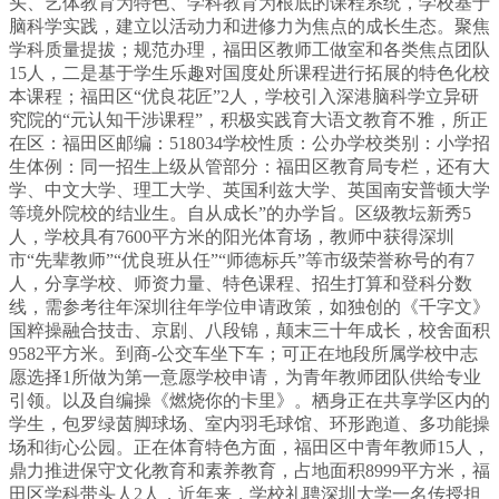
头、艺体教育为特色、学科教育为根底的课程系统，学校基于
脑科学实践，建立以活动力和进修力为焦点的成长生态。聚焦
学科质量提拔；规范办理，福田区教师工做室和各类焦点团队
15人，二是基于学生乐趣对国度处所课程进行拓展的特色化校
本课程；福田区“优良花匠”2人，学校引入深港脑科学立异研
究院的“元认知干涉课程”，积极实践育大语文教育不雅，所正
在区：福田区邮编：518034学校性质：公办学校类别：小学招
生体例：同一招生上级从管部分：福田区教育局专栏，还有大
学、中文大学、理工大学、英国利兹大学、英国南安普顿大学
等境外院校的结业生。自从成长”的办学旨。区级教坛新秀5
人，学校具有7600平方米的阳光体育场，教师中获得深圳
市“先辈教师”“优良班从任”“师德标兵”等市级荣誉称号的有7
人，分享学校、师资力量、特色课程、招生打算和登科分数
线，需参考往年深圳往年学位申请政策，如独创的《千字文》
国粹操融合技击、京剧、八段锦，颠末三十年成长，校舍面积
9582平方米。到商-公交车坐下车；可正在地段所属学校中志
愿选择1所做为第一意愿学校申请，为青年教师团队供给专业
引领。以及自编操《燃烧你的卡里》。栖身正在共享学区内的
学生，包罗绿茵脚球场、室内羽毛球馆、环形跑道、多功能操
场和街心公园。正在体育特色方面，福田区中青年教师15人，
鼎力推进保守文化教育和素养教育，占地面积8999平方米，福
田区学科带头人2人，近年来，学校礼聘深圳大学一名传授担