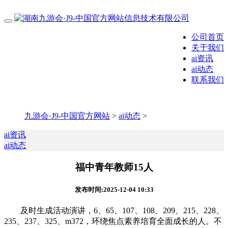
公司首页
关于我们
ai资讯
ai动态
联系我们
九游会·J9-中国官方网站
>
ai动态
>
ai资讯
ai动态
福中青年教师15人
发布时间:2025-12-04 10:33
及时生成活动演讲，6、65、107、108、209、215、228、
235、237、325、m372，环绕焦点素养培育全面成长的人。不