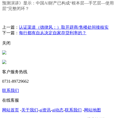
预测演讲》显示：中国AI财产已构成“根本层—手艺层—使用
层”完整闭环？
上一篇：
认证渠道（德律风：）取开辟商/售楼处间接核实
下一篇：
每行都有自从决定自家存贷利率的？
关闭
客户服务热线
0731-89729662
联系我们
在线客服
网站首页
-
关于我们
-
ai资讯
-
ai动态
-
联系我们
-
网站地图